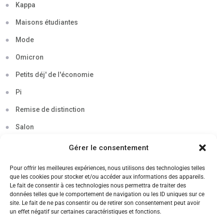
Kappa
Maisons étudiantes
Mode
Omicron
Petits déj' de l'économie
Pi
Remise de distinction
Salon
Séminaire
Gérer le consentement
Sigma
Pour offrir les meilleures expériences, nous utilisons des technologies telles
que les cookies pour stocker et/ou accéder aux informations des appareils.
Soirée
Le fait de consentir à ces technologies nous permettra de traiter des
données telles que le comportement de navigation ou les ID uniques sur ce
Sortie découverte
site. Le fait de ne pas consentir ou de retirer son consentement peut avoir
un effet négatif sur certaines caractéristiques et fonctions.
Tau