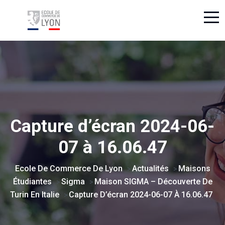
Capture d’écran 2024-06-
07 à 16.06.47
Ecole De Commerce De Lyon
Actualités
Maisons
>
>
Étudiantes
Sigma
Maison SIGMA – Découverte De
>
>
Turin En Italie
Capture D’écran 2024-06-07 À 16.06.47
>