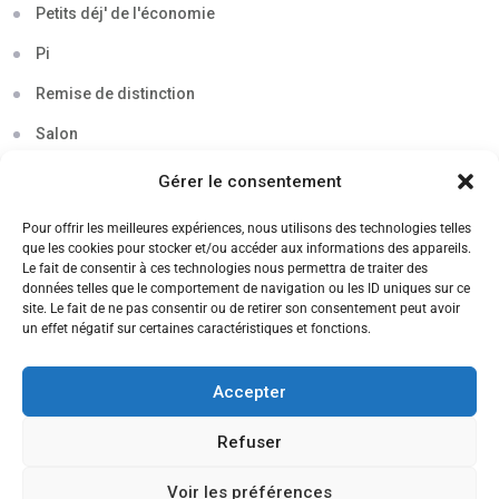
Petits déj' de l'économie
Pi
Remise de distinction
Salon
Séminaire
Gérer le consentement
Sigma
Pour offrir les meilleures expériences, nous utilisons des technologies telles
que les cookies pour stocker et/ou accéder aux informations des appareils.
Soirée
Le fait de consentir à ces technologies nous permettra de traiter des
données telles que le comportement de navigation ou les ID uniques sur ce
Sortie découverte
site. Le fait de ne pas consentir ou de retirer son consentement peut avoir
un effet négatif sur certaines caractéristiques et fonctions.
Tau
Témoignage
Accepter
Voyage
Refuser
Voir les préférences