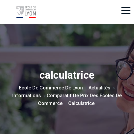
calculatrice
Ecole De Commerce De Lyon
Actualités
>
>
Informations
Comparatif De Prix Des Écoles De
>
Commerce
Calculatrice
>