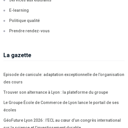
Services aux étudiants
E-learning
Politique qualité
Prendre rendez-vous
La gazette
Episode de canicule: adaptation exceptionnelle de l’organisation
des cours
Trouver son alternance à Lyon : la plateforme du groupe
Le Groupe École de Commerce de Lyon lance le portail de ses
écoles
GéoFuture Lyon 2026 : l’ECL au cœur d’un congrès international
sur la science et l’investissement durable