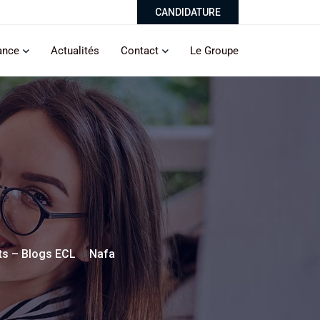
CANDIDATURE
ance
Actualités
Contact
Le Groupe
ts – Blogs ECL
Nafa
>