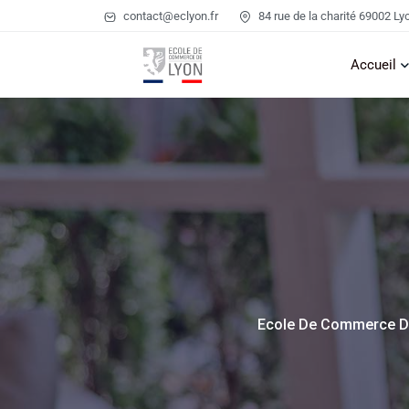
contact@eclyon.fr
84 rue de la charité 69002 Ly
Accueil
Ecole De Commerce D