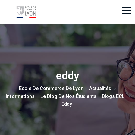
eddy
Ecole De Commerce De Lyon
Actualités
>
>
Informations
Le Blog De Nos Étudiants – Blogs ECL
>
>
Eddy