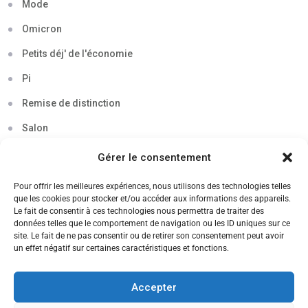
Mode
Omicron
Petits déj' de l'économie
Pi
Remise de distinction
Salon
Séminaire
Gérer le consentement
Sigma
Pour offrir les meilleures expériences, nous utilisons des technologies telles
que les cookies pour stocker et/ou accéder aux informations des appareils.
Soirée
Le fait de consentir à ces technologies nous permettra de traiter des
données telles que le comportement de navigation ou les ID uniques sur ce
Sortie découverte
site. Le fait de ne pas consentir ou de retirer son consentement peut avoir
un effet négatif sur certaines caractéristiques et fonctions.
Tau
Témoignage
Accepter
Voyage