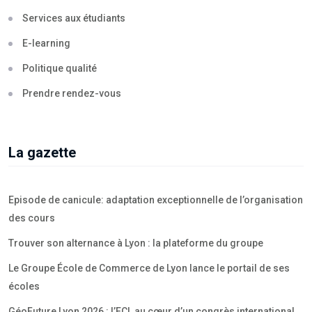
Services aux étudiants
E-learning
Politique qualité
Prendre rendez-vous
La gazette
Episode de canicule: adaptation exceptionnelle de l’organisation
des cours
Trouver son alternance à Lyon : la plateforme du groupe
Le Groupe École de Commerce de Lyon lance le portail de ses
écoles
GéoFuture Lyon 2026 : l’ECL au cœur d’un congrès international