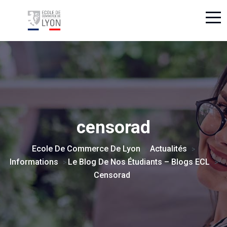
censorad
Ecole De Commerce De Lyon
Actualités
>
>
Informations
Le Blog De Nos Étudiants – Blogs ECL
>
>
Censorad