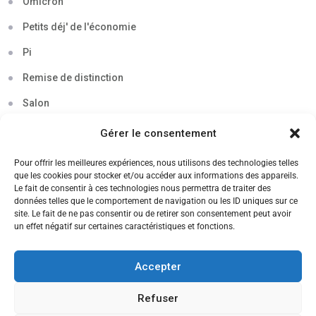
Omicron
Petits déj' de l'économie
Pi
Remise de distinction
Salon
Séminaire
Gérer le consentement
Sigma
Pour offrir les meilleures expériences, nous utilisons des technologies telles
que les cookies pour stocker et/ou accéder aux informations des appareils.
Soirée
Le fait de consentir à ces technologies nous permettra de traiter des
données telles que le comportement de navigation ou les ID uniques sur ce
Sortie découverte
site. Le fait de ne pas consentir ou de retirer son consentement peut avoir
un effet négatif sur certaines caractéristiques et fonctions.
Tau
Témoignage
Accepter
Voyage
Refuser