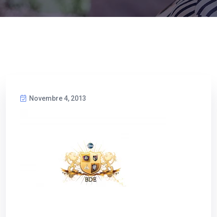
Novembre 4, 2013