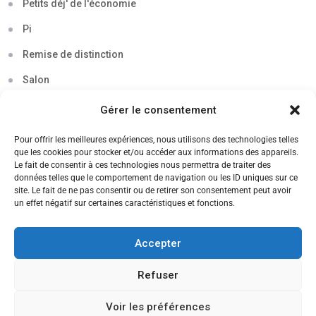
Petits déj' de l'économie
Pi
Remise de distinction
Salon
Séminaire
Gérer le consentement
Sigma
Pour offrir les meilleures expériences, nous utilisons des technologies telles
que les cookies pour stocker et/ou accéder aux informations des appareils.
Soirée
Le fait de consentir à ces technologies nous permettra de traiter des
données telles que le comportement de navigation ou les ID uniques sur ce
Sortie découverte
site. Le fait de ne pas consentir ou de retirer son consentement peut avoir
un effet négatif sur certaines caractéristiques et fonctions.
Tau
Témoignage
Accepter
Voyage
Refuser
Voir les préférences
CANDIDATEZ MAINTENANT