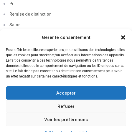
Pi
Remise de distinction
Salon
Séminaire
Gérer le consentement
Sigma
Pour offrir les meilleures expériences, nous utilisons des technologies telles
que les cookies pour stocker et/ou accéder aux informations des appareils.
Soirée
Le fait de consentir à ces technologies nous permettra de traiter des
données telles que le comportement de navigation ou les ID uniques sur ce
Sortie découverte
site. Le fait de ne pas consentir ou de retirer son consentement peut avoir
un effet négatif sur certaines caractéristiques et fonctions.
Tau
Témoignage
Accepter
Voyage
Refuser
Voir les préférences
CANDIDATEZ MAINTENANT