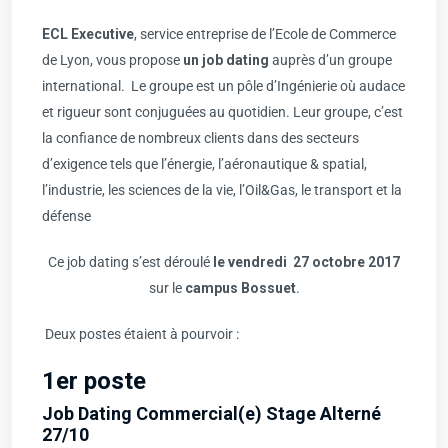
ECL Executive
, service entreprise de l’Ecole de Commerce
de Lyon, vous propose
un job dating
auprès d’un groupe
international. Le groupe est un pôle d’Ingénierie où audace
et rigueur sont conjuguées au quotidien. Leur groupe, c’est
la confiance de nombreux clients dans des secteurs
d’exigence tels que l’énergie, l’aéronautique & spatial,
l’industrie, les sciences de la vie, l’Oil&Gas, le transport et la
défense
Ce job dating s’est déroulé
le vendredi
27 octobre 2017
sur le
campus Bossuet
.
Deux postes étaient à pourvoir :
1er poste
Job Dating Commercial(e) Stage Alterné
27/10