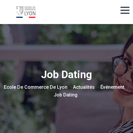
Job Dating
Ecole De Commerce De Lyon
Actualités
Événement
>
>
>
Job Dating