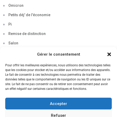
Omicron
Petits déj' de l'économie
Pi
Remise de distinction
Salon
Séminaire
Gérer le consentement
Sigma
Pour offrir les meilleures expériences, nous utilisons des technologies telles
que les cookies pour stocker et/ou accéder aux informations des appareils.
Soirée
Le fait de consentir à ces technologies nous permettra de traiter des
données telles que le comportement de navigation ou les ID uniques sur ce
Sortie découverte
site. Le fait de ne pas consentir ou de retirer son consentement peut avoir
un effet négatif sur certaines caractéristiques et fonctions.
Tau
Témoignage
Accepter
Voyage
Refuser