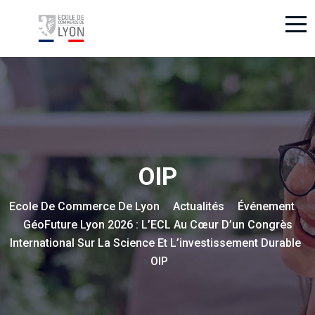
OIP
Ecole De Commerce De Lyon
Actualités
Événement
>
>
>
GéoFuture Lyon 2026 : L’ECL Au Cœur D’un Congrès
International Sur La Science Et L’investissement Durable
OIP
>