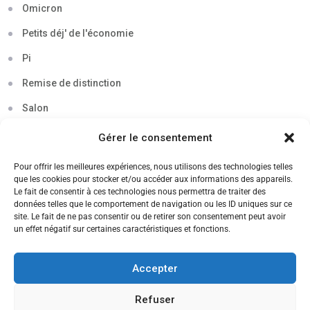
Omicron
Petits déj' de l'économie
Pi
Remise de distinction
Salon
Séminaire
Gérer le consentement
Sigma
Pour offrir les meilleures expériences, nous utilisons des technologies telles
que les cookies pour stocker et/ou accéder aux informations des appareils.
Soirée
Le fait de consentir à ces technologies nous permettra de traiter des
données telles que le comportement de navigation ou les ID uniques sur ce
Sortie découverte
site. Le fait de ne pas consentir ou de retirer son consentement peut avoir
un effet négatif sur certaines caractéristiques et fonctions.
Tau
Témoignage
Accepter
Voyage
Refuser