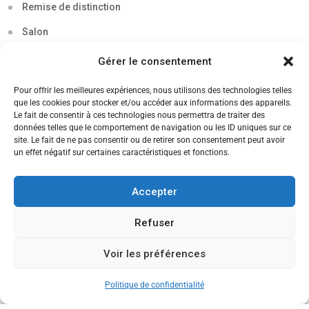
Remise de distinction
Salon
Séminaire
Gérer le consentement
Sigma
Pour offrir les meilleures expériences, nous utilisons des technologies telles
que les cookies pour stocker et/ou accéder aux informations des appareils.
Soirée
Le fait de consentir à ces technologies nous permettra de traiter des
données telles que le comportement de navigation ou les ID uniques sur ce
Sortie découverte
site. Le fait de ne pas consentir ou de retirer son consentement peut avoir
un effet négatif sur certaines caractéristiques et fonctions.
Tau
Témoignage
Accepter
Voyage
Refuser
Voir les préférences
CANDIDATEZ MAINTENANT
Politique de confidentialité