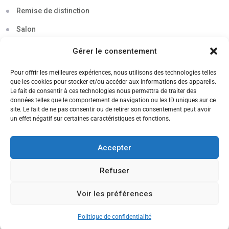
Remise de distinction
Salon
Séminaire
Gérer le consentement
Sigma
Pour offrir les meilleures expériences, nous utilisons des technologies telles
que les cookies pour stocker et/ou accéder aux informations des appareils.
Soirée
Le fait de consentir à ces technologies nous permettra de traiter des
données telles que le comportement de navigation ou les ID uniques sur ce
Sortie découverte
site. Le fait de ne pas consentir ou de retirer son consentement peut avoir
un effet négatif sur certaines caractéristiques et fonctions.
Tau
Témoignage
Accepter
Voyage
Refuser
Voir les préférences
CANDIDATEZ MAINTENANT
Politique de confidentialité