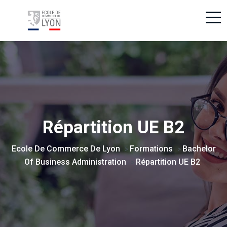
Répartition UE B2
Ecole De Commerce De Lyon
Formations
Bachelor
>
>
Of Business Administration
Répartition UE B2
>