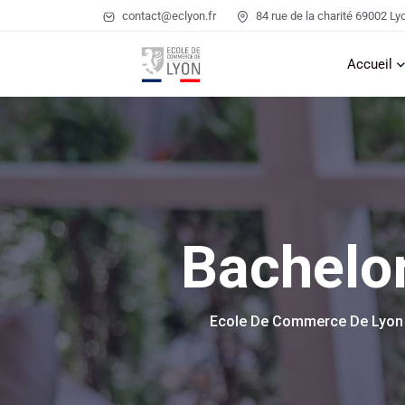
contact@eclyon.fr
84 rue de la charité 69002 Ly
Accueil
Bachelor
Ecole De Commerce De Lyon