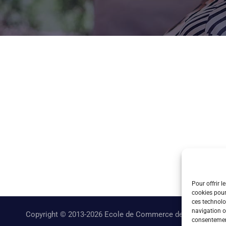
Pour offrir l
cookies pour
ces technolo
navigation ou
Copyright © 2013-2026 Ecole de Commerce de Lyon
consentement