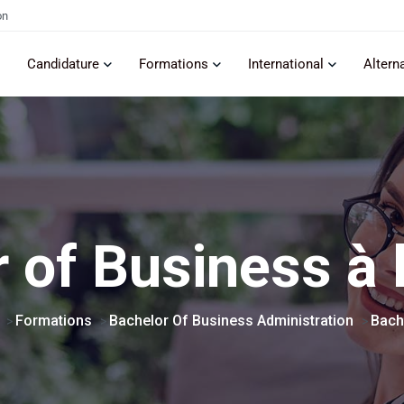
on
Candidature
Formations
International
Altern
 of Business à 
Formations
Bachelor Of Business Administration
Bach
>
>
>