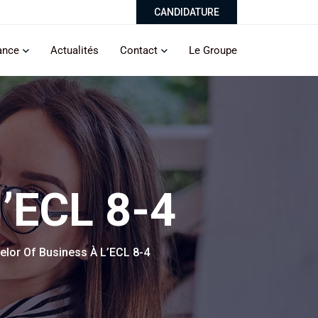
CANDIDATURE
ance
Actualités
Contact
Le Groupe
l’ECL 8-4
elor Of Business À L’ECL 8-4