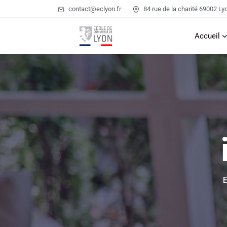
contact@eclyon.fr
84 rue de la charité 69002 Ly
Accueil