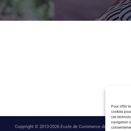
Pour offrir l
cookies pour
ces technolo
navigation ou
Copyright © 2013-2026 Ecole de Commerce de Lyon
consentement