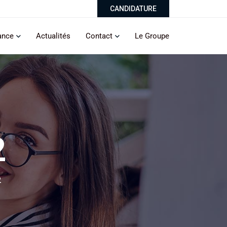
CANDIDATURE
ance
Actualités
Contact
Le Groupe
2
2