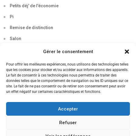
Petits déj' de l'économie
Pi
Remise de distinction
Salon
Séminaire
Gérer le consentement
Sigma
Pour offrir les meilleures expériences, nous utilisons des technologies telles
que les cookies pour stocker et/ou accéder aux informations des appareils.
Soirée
Le fait de consentir à ces technologies nous permettra de traiter des
données telles que le comportement de navigation ou les ID uniques sur ce
Sortie découverte
site. Le fait de ne pas consentir ou de retirer son consentement peut avoir
un effet négatif sur certaines caractéristiques et fonctions.
Tau
Témoignage
Accepter
Voyage
Refuser