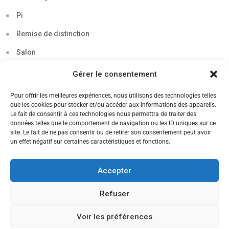
Pi
Remise de distinction
Salon
Séminaire
Gérer le consentement
Sigma
Pour offrir les meilleures expériences, nous utilisons des technologies telles
que les cookies pour stocker et/ou accéder aux informations des appareils.
Soirée
Le fait de consentir à ces technologies nous permettra de traiter des
données telles que le comportement de navigation ou les ID uniques sur ce
Sortie découverte
site. Le fait de ne pas consentir ou de retirer son consentement peut avoir
un effet négatif sur certaines caractéristiques et fonctions.
Tau
Témoignage
Accepter
Voyage
Refuser
Voir les préférences
CANDIDATEZ MAINTENANT