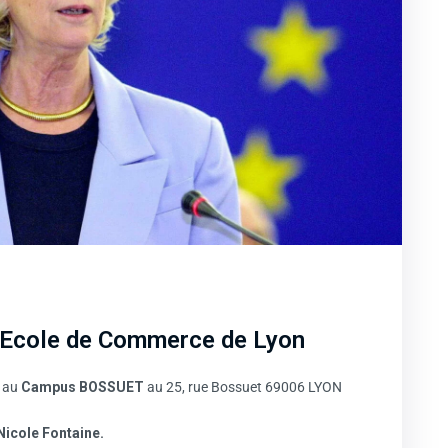
’Ecole de Commerce de Lyon
t au
Campus BOSSUET
au 25, rue Bossuet 69006 LYON
Nicole Fontaine.