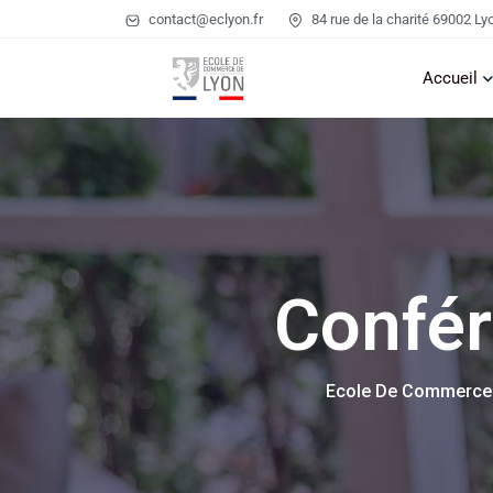
contact@eclyon.fr
84 rue de la charité 69002 Ly
Accueil
Confér
Ecole De Commerce