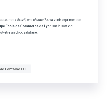
oauteur de «
Brexit, une chance ? »
, va venir exprimer son
upe Ecole de Commerce de Lyon
sur la sortie du
ut-être un choc salutaire.
ole Fontaine ECL