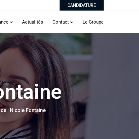
CANDIDATURE
ance
Actualités
Contact
Le Groupe
ontaine
ce : Nicole Fontaine