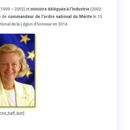
(1999 – 2002) et
ministre déléguée à l’Industrie
(2002-
g de
commandeur de l’ordre national du Mérite
le 13
ational de la Légion d’honneur en 2014.
one_half_last]