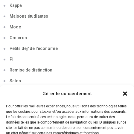
Kappa
Maisons étudiantes
Mode
Omicron
Petits déj' de l'économie
Pi
Remise de distinction
Salon
Séminaire
Gérer le consentement
Sigma
Pour offrir les meilleures expériences, nous utilisons des technologies telles
que les cookies pour stocker et/ou accéder aux informations des appareils.
Soirée
Le fait de consentir à ces technologies nous permettra de traiter des
données telles que le comportement de navigation ou les ID uniques sur ce
Sortie découverte
site. Le fait de ne pas consentir ou de retirer son consentement peut avoir
un effet négatif sur certaines caractéristiques et fonctions.