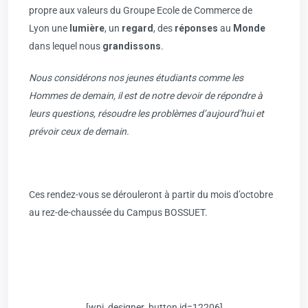
propre aux valeurs du Groupe Ecole de Commerce de
Lyon une
lumière
, un
regard
, des
réponses
au
Monde
dans lequel nous
grandissons
.
Nous considérons nos jeunes étudiants comme les
Hommes de demain, il est de notre devoir de répondre à
leurs questions, résoudre les problèmes d’aujourd’hui et
prévoir ceux de demain.
Ces rendez-vous se dérouleront à partir du mois d’octobre
au rez-de-chaussée du Campus BOSSUET.
[wpi_designer_button id=12206]