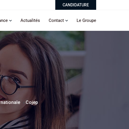
CANDIDATURE
ance
Actualités
Contact
Le Groupe
rnationale
Cojep
>