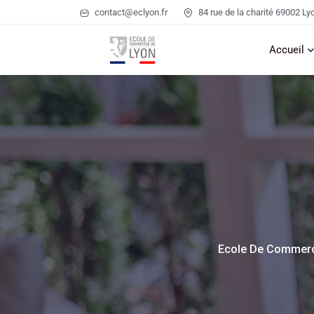
contact@eclyon.fr
84 rue de la charité 69002 Ly
Accueil
Ecole De Commerc