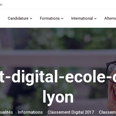
on
Candidature
Formations
International
Altern
-digital-ecol
lyon
ualités
Informations
Classement Digital 2017
Classem
>
>
>