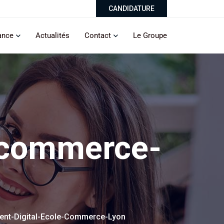
CANDIDATURE
ance
Actualités
Contact
Le Groupe
e-commerce-
ent-Digital-Ecole-Commerce-Lyon