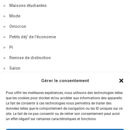
Maisons étudiantes
Mode
Omicron
Petits déj' de l'économie
Pi
Remise de distinction
Salon
Séminaire
Gérer le consentement
Sigma
Pour offrir les meilleures expériences, nous utilisons des technologies telles
que les cookies pour stocker et/ou accéder aux informations des appareils.
Soirée
Le fait de consentir à ces technologies nous permettra de traiter des
données telles que le comportement de navigation ou les ID uniques sur ce
Sortie découverte
site. Le fait de ne pas consentir ou de retirer son consentement peut avoir
un effet négatif sur certaines caractéristiques et fonctions.
Tau