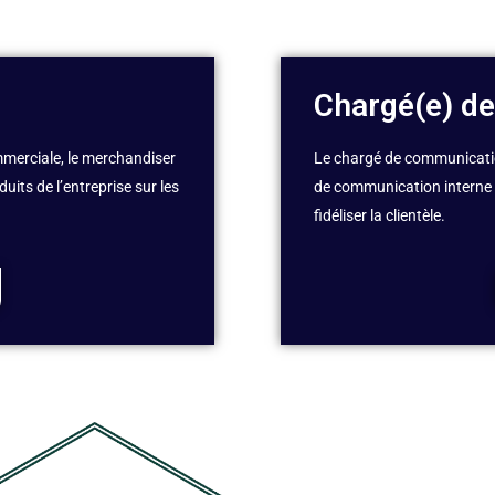
Chargé(e) d
mmerciale, le merchandiser
Le chargé de communicatio
duits de l’entreprise sur les
de communication interne ou
fidéliser la clientèle.