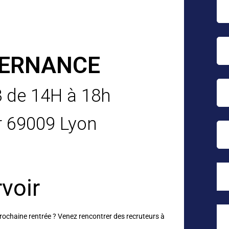
TERNANCE
3 de 14H à 18h
yr 69009 Lyon
voir
rochaine rentrée ?
Venez rencontrer des recruteurs à