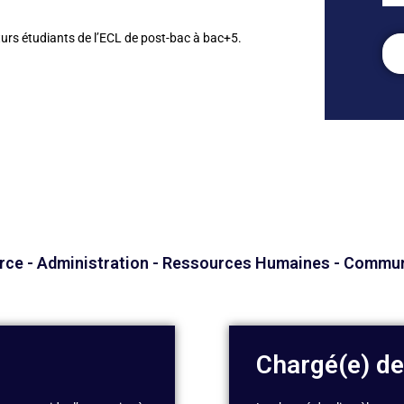
turs étudiants de l’ECL de post-bac à bac+5.
e - Administration - Ressources Humaines - Commun
Chargé(e) de