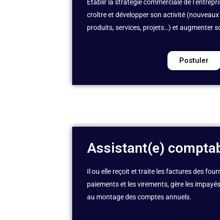
Etablir la stratégie commerciale de l’entrepri
croître et développer son activité (nouveaux 
produits, services, projets…) et augmenter so
Postuler
Assistant(e) comptab
Il ou elle reçoit et traite les factures des fou
paiements et les virements, gère les impayés. 
au montage des comptes annuels.