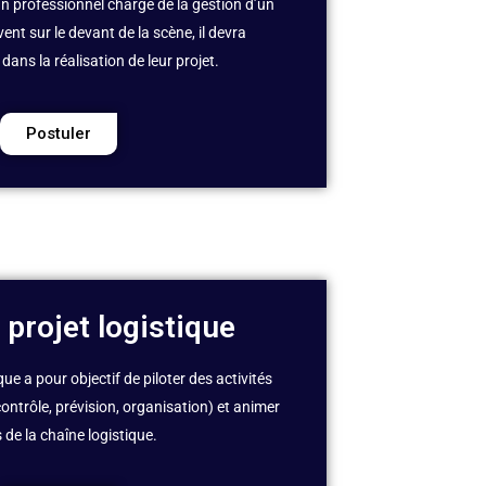
un professionnel chargé de la gestion d’un
vent sur le devant de la scène, il devra
ans la réalisation de leur projet.
Postuler
 projet logistique
ue a pour objectif de piloter des activités
 contrôle, prévision, organisation) et animer
 de la chaîne logistique.