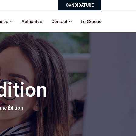
CANDIDATURE
ance
Actualités
Contact
Le Groupe
dition
ème Édition