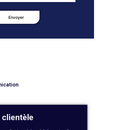
ication
 clientèle