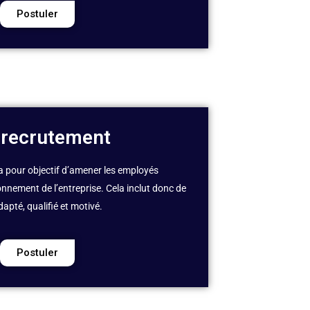
Postuler
 recrutement
a pour objectif d’amener les employés
nnement de l’entreprise. Cela inclut donc de
dapté, qualifié et motivé.
Postuler