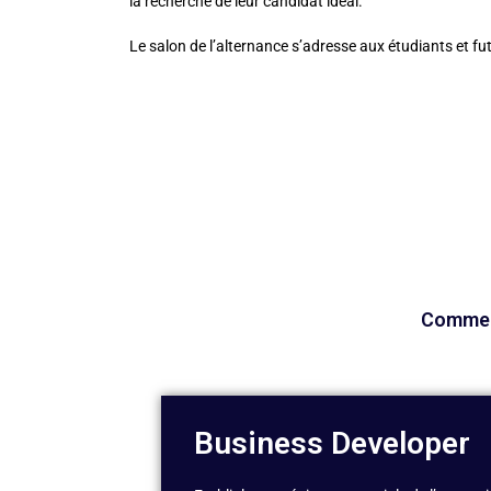
la recherche de leur candidat idéal.
Le salon de l’alternance s’adresse aux étudiants et fu
Commerc
Business Developer