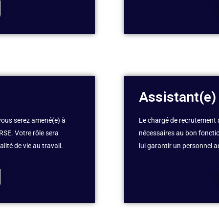
Assistant(e)
vous serez amené(e) à
Le chargé de recrutement 
 RSE. Votre rôle sera
nécessaires au bon fonctio
ité de vie au travail.
lui garantir un personnel a