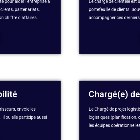
se pour aider l’entreprise à
Le chargé de clientèle est 
clients, partenariats,
portefeuille de clients. Sou
n chiffre d’affaires.
accompagner ces derniers d
ilité
Chargé(e) de
rnisseurs, envoie les
Le Chargé de projet logistiq
Il ou elle participe aussi
logistiques (planification,
les équipes opérationnelles