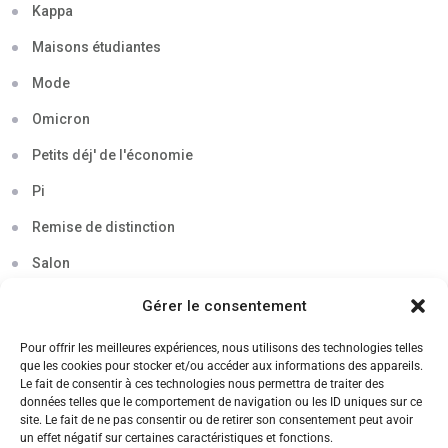
Kappa
Maisons étudiantes
Mode
Omicron
Petits déj' de l'économie
Pi
Remise de distinction
Salon
Séminaire
Gérer le consentement
Sigma
Pour offrir les meilleures expériences, nous utilisons des technologies telles
que les cookies pour stocker et/ou accéder aux informations des appareils.
Soirée
Le fait de consentir à ces technologies nous permettra de traiter des
données telles que le comportement de navigation ou les ID uniques sur ce
Sortie découverte
site. Le fait de ne pas consentir ou de retirer son consentement peut avoir
un effet négatif sur certaines caractéristiques et fonctions.
Tau