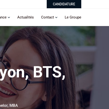
CANDIDATURE
ance
Actualités
Contact
Le Groupe
yon, BTS,
elor, MBA