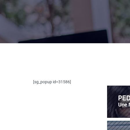
[sg_popup id=31586]