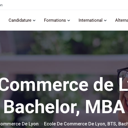
on
Candidature
Formations
International
Altern
 Commerce de L
Bachelor, MBA
Commerce De Lyon
Ecole De Commerce De Lyon, BTS, Bach
>