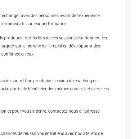
t échanger avec des personnes ayant de l’expérience
tours immédiats sur leur performance.
 pratiques fournis lors de ces sessions leur donnent les
démarquer sur le marché de l’emploi en développant des
r confiance en eux
as de souci ! Une prochaine session de coaching est
articipants de bénéficier des mêmes conseils et exercices
ion et pour vous inscrire, contactez-nous à l’adresse
hances de réussir vos entretiens avec nos ateliers de