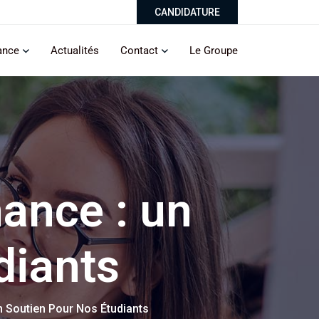
CANDIDATURE
ance
Actualités
Contact
Le Groupe
ance : un
diants
 Soutien Pour Nos Étudiants