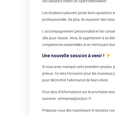
ces sessions créent un cadre bienveillant.
Les étudiants peuvent poser leurs questions e
professionnelle. De plus, ils reçoivent des re
L’accompagnement personnalisé et les conseils
clés pour réussir. Ainsi, ils apprennent à se 
compétences essentielles et en renforçant leu
Une nouvelle session à venir !
Si vous avez manqué cette première session, p
prévue. Ce sera l’occasion pour les nouveaux p
pour décrocher l’alternance de leurs rêves.
Pour plus d’informations sur la prochaine sess
suivante :
entreprise@eclyon.fr
.
Préparez-vous dès maintenant et boostez vos c