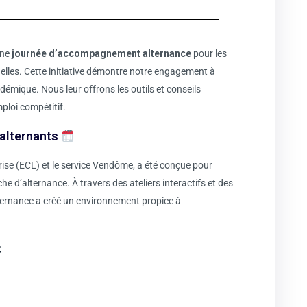
une
journée d’accompagnement alternance
pour les
elles. Cette initiative démontre notre engagement à
émique. Nous leur offrons les outils et conseils
mploi compétitif.
 alternants
rise (ECL) et le service Vendôme, a été conçue pour
e d’alternance. À travers des ateliers interactifs et des
ernance a créé un environnement propice à
: