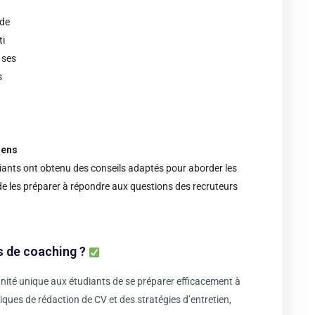
 de
ti
 ses
s
iens
diants ont obtenu des conseils adaptés pour aborder les
 de les préparer à répondre aux questions des recruteurs
s de coaching ?
nité unique aux étudiants de se préparer efficacement à
iques de rédaction de CV et des stratégies d’entretien,