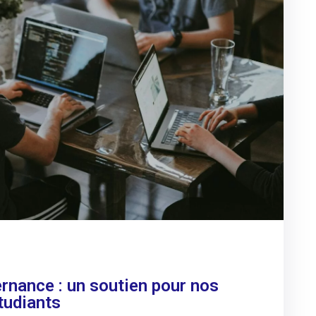
nance : un soutien pour nos
tudiants