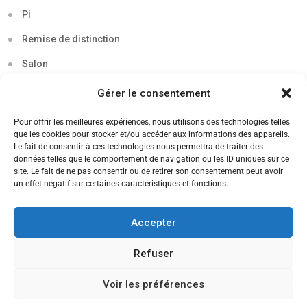
Pi
Remise de distinction
Salon
Séminaire
Gérer le consentement
Sigma
Pour offrir les meilleures expériences, nous utilisons des technologies telles
que les cookies pour stocker et/ou accéder aux informations des appareils.
Soirée
Le fait de consentir à ces technologies nous permettra de traiter des
données telles que le comportement de navigation ou les ID uniques sur ce
Sortie découverte
site. Le fait de ne pas consentir ou de retirer son consentement peut avoir
un effet négatif sur certaines caractéristiques et fonctions.
Tau
Témoignage
Accepter
Voyage
Refuser
Voir les préférences
CANDIDATEZ MAINTENANT