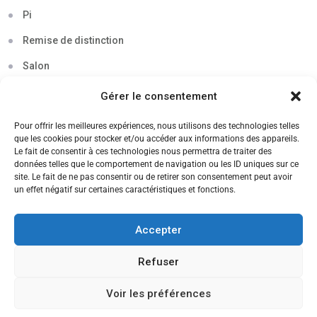
Pi
Remise de distinction
Salon
Séminaire
Gérer le consentement
Sigma
Pour offrir les meilleures expériences, nous utilisons des technologies telles
que les cookies pour stocker et/ou accéder aux informations des appareils.
Soirée
Le fait de consentir à ces technologies nous permettra de traiter des
données telles que le comportement de navigation ou les ID uniques sur ce
Sortie découverte
site. Le fait de ne pas consentir ou de retirer son consentement peut avoir
un effet négatif sur certaines caractéristiques et fonctions.
Tau
Témoignage
Accepter
Voyage
Refuser
Voir les préférences
CANDIDATEZ MAINTENANT