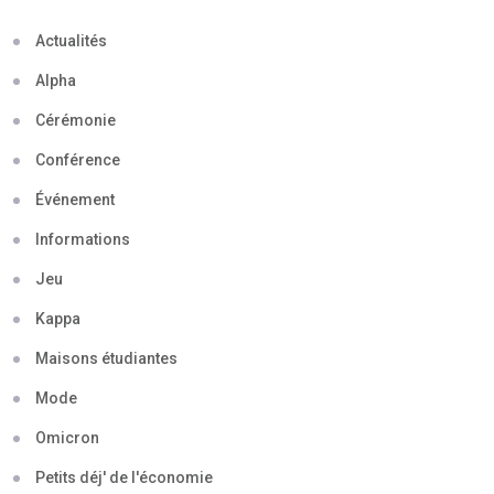
Actualités
Alpha
Cérémonie
Conférence
Événement
Informations
Jeu
Kappa
Maisons étudiantes
Mode
Omicron
Petits déj' de l'économie