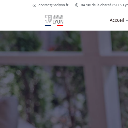
contact@eclyon.fr
84 rue de la charité 69002 Ly
Accueil