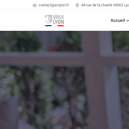
contact@eclyon.fr
84 rue de la charité 69002 Ly
Accueil