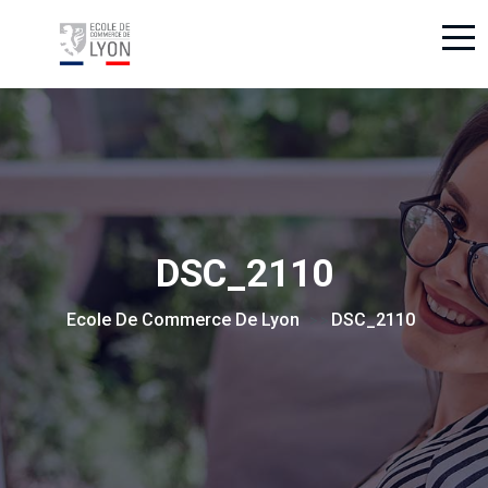
DSC_2110
Ecole De Commerce De Lyon
DSC_2110
> >