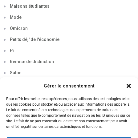
Maisons étudiantes
Mode
Omicron
Petits déj' de l'économie
Pi
Remise de distinction
Salon
Séminaire
Gérer le consentement
Sigma
Pour offrir les meilleures expériences, nous utilisons des technologies telles
que les cookies pour stocker et/ou accéder aux informations des appareils.
Soirée
Le fait de consentir à ces technologies nous permettra de traiter des
données telles que le comportement de navigation ou les ID uniques sur ce
Sortie découverte
site. Le fait de ne pas consentir ou de retirer son consentement peut avoir
un effet négatif sur certaines caractéristiques et fonctions.
Tau