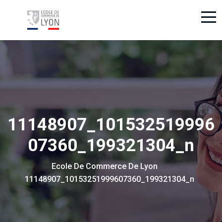
11148907_101532519996
07360_199321304_n
Ecole De Commerce De Lyon
> >
11148907_10153251999607360_199321304_n