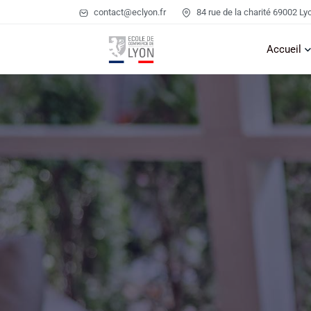
contact@eclyon.fr
84 rue de la charité 69002 Ly
Accueil