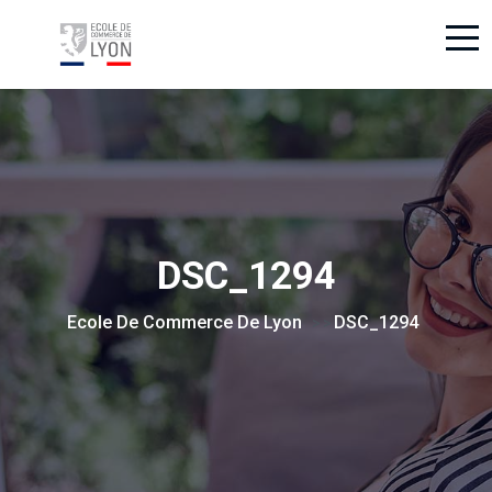
DSC_1294
Ecole De Commerce De Lyon
DSC_1294
> >