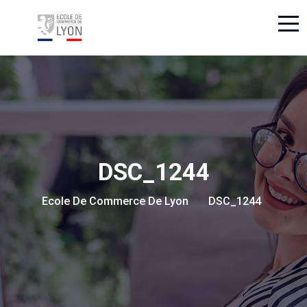
DSC_1244
Ecole De Commerce De Lyon
DSC_1244
> >