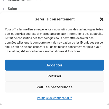
Remise de distinction
Salon
Séminaire
Gérer le consentement
Sigma
Pour offrir les meilleures expériences, nous utilisons des technologies telles
que les cookies pour stocker et/ou accéder aux informations des appareils.
Soirée
Le fait de consentir à ces technologies nous permettra de traiter des
données telles que le comportement de navigation ou les ID uniques sur ce
Sortie découverte
site. Le fait de ne pas consentir ou de retirer son consentement peut avoir
un effet négatif sur certaines caractéristiques et fonctions.
Tau
Témoignage
Accepter
Voyage
Refuser
Voir les préférences
CANDIDATEZ MAINTENANT
Politique de confidentialité