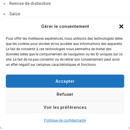
Remise de distinction
Salon
Séminaire
Gérer le consentement
Sigma
Pour offrir les meilleures expériences, nous utilisons des technologies telles
que les cookies pour stocker et/ou accéder aux informations des appareils.
Soirée
Le fait de consentir à ces technologies nous permettra de traiter des
données telles que le comportement de navigation ou les ID uniques sur ce
Sortie découverte
site. Le fait de ne pas consentir ou de retirer son consentement peut avoir
un effet négatif sur certaines caractéristiques et fonctions.
Tau
Témoignage
Accepter
Voyage
Refuser
Voir les préférences
CANDIDATEZ MAINTENANT
Politique de confidentialité