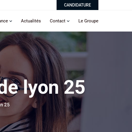
CANDIDATURE
ance
Actualités
Contact
Le Groupe
de lyon 25
n 25