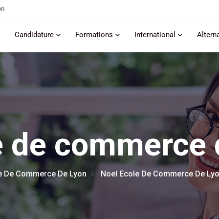
on
Candidature
Formations
International
Altern
e de commerce 
e De Commerce De Lyon
Noel Ecole De Commerce De Lyo
> >