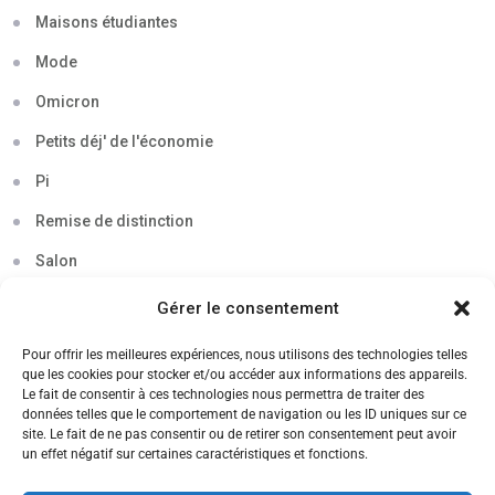
Maisons étudiantes
Mode
Omicron
Petits déj' de l'économie
Pi
Remise de distinction
Salon
Séminaire
Gérer le consentement
Sigma
Pour offrir les meilleures expériences, nous utilisons des technologies telles
que les cookies pour stocker et/ou accéder aux informations des appareils.
Soirée
Le fait de consentir à ces technologies nous permettra de traiter des
données telles que le comportement de navigation ou les ID uniques sur ce
Sortie découverte
site. Le fait de ne pas consentir ou de retirer son consentement peut avoir
un effet négatif sur certaines caractéristiques et fonctions.
Tau