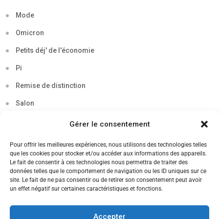
Mode
Omicron
Petits déj' de l'économie
Pi
Remise de distinction
Salon
Séminaire
Gérer le consentement
Sigma
Pour offrir les meilleures expériences, nous utilisons des technologies telles
que les cookies pour stocker et/ou accéder aux informations des appareils.
Soirée
Le fait de consentir à ces technologies nous permettra de traiter des
données telles que le comportement de navigation ou les ID uniques sur ce
Sortie découverte
site. Le fait de ne pas consentir ou de retirer son consentement peut avoir
un effet négatif sur certaines caractéristiques et fonctions.
Tau
Témoignage
Accepter