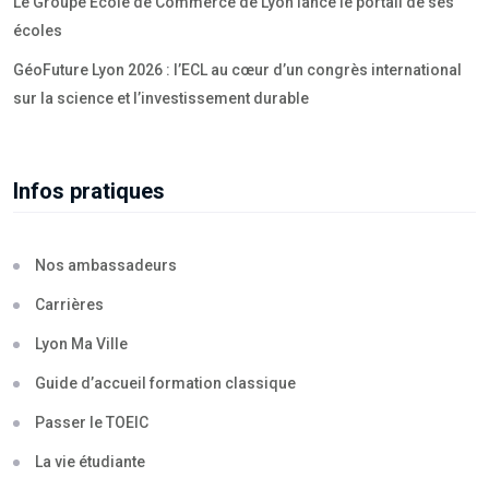
Le Groupe École de Commerce de Lyon lance le portail de ses
écoles
GéoFuture Lyon 2026 : l’ECL au cœur d’un congrès international
sur la science et l’investissement durable
Infos pratiques
Nos ambassadeurs
Carrières
Lyon Ma Ville
Guide d’accueil formation classique
Passer le TOEIC
La vie étudiante