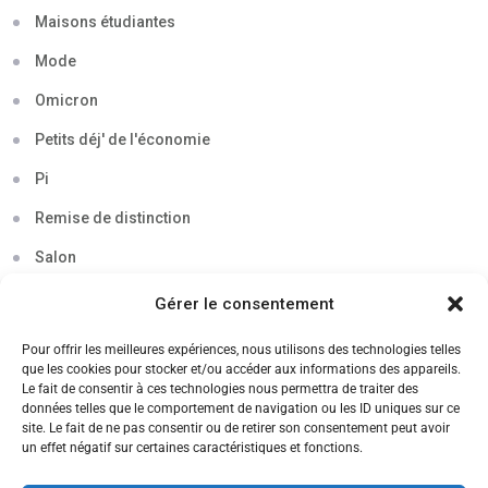
Maisons étudiantes
Mode
Omicron
Petits déj' de l'économie
Pi
Remise de distinction
Salon
Séminaire
Gérer le consentement
Sigma
Pour offrir les meilleures expériences, nous utilisons des technologies telles
que les cookies pour stocker et/ou accéder aux informations des appareils.
Soirée
Le fait de consentir à ces technologies nous permettra de traiter des
données telles que le comportement de navigation ou les ID uniques sur ce
Sortie découverte
site. Le fait de ne pas consentir ou de retirer son consentement peut avoir
un effet négatif sur certaines caractéristiques et fonctions.
Tau