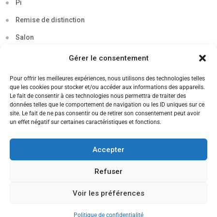
Pi
Remise de distinction
Salon
Séminaire
Gérer le consentement
Sigma
Pour offrir les meilleures expériences, nous utilisons des technologies telles
que les cookies pour stocker et/ou accéder aux informations des appareils.
Soirée
Le fait de consentir à ces technologies nous permettra de traiter des
données telles que le comportement de navigation ou les ID uniques sur ce
Sortie découverte
site. Le fait de ne pas consentir ou de retirer son consentement peut avoir
un effet négatif sur certaines caractéristiques et fonctions.
Tau
Témoignage
Accepter
Voyage
Refuser
Voir les préférences
CANDIDATEZ MAINTENANT
Politique de confidentialité