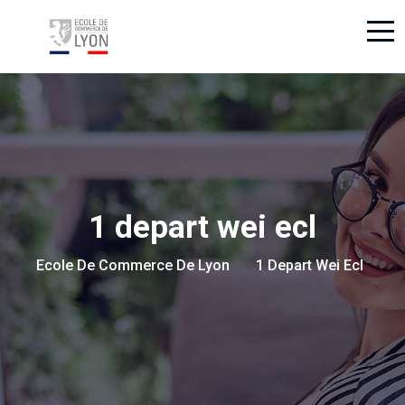
1 depart wei ecl
Ecole De Commerce De Lyon
1 Depart Wei Ecl
> >