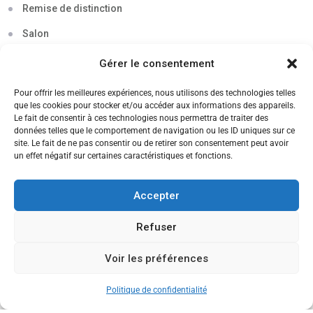
Remise de distinction
Salon
Séminaire
Gérer le consentement
Sigma
Pour offrir les meilleures expériences, nous utilisons des technologies telles
que les cookies pour stocker et/ou accéder aux informations des appareils.
Soirée
Le fait de consentir à ces technologies nous permettra de traiter des
données telles que le comportement de navigation ou les ID uniques sur ce
Sortie découverte
site. Le fait de ne pas consentir ou de retirer son consentement peut avoir
un effet négatif sur certaines caractéristiques et fonctions.
Tau
Témoignage
Accepter
Voyage
Refuser
Voir les préférences
CANDIDATEZ MAINTENANT
Politique de confidentialité