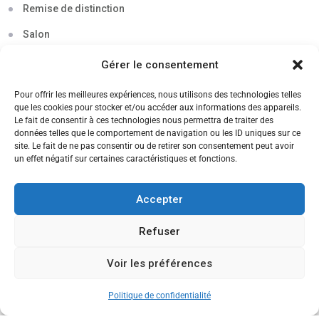
Remise de distinction
Salon
Séminaire
Gérer le consentement
Sigma
Pour offrir les meilleures expériences, nous utilisons des technologies telles
que les cookies pour stocker et/ou accéder aux informations des appareils.
Soirée
Le fait de consentir à ces technologies nous permettra de traiter des
données telles que le comportement de navigation ou les ID uniques sur ce
Sortie découverte
site. Le fait de ne pas consentir ou de retirer son consentement peut avoir
un effet négatif sur certaines caractéristiques et fonctions.
Tau
Témoignage
Accepter
Voyage
Refuser
Voir les préférences
CANDIDATEZ MAINTENANT
Politique de confidentialité