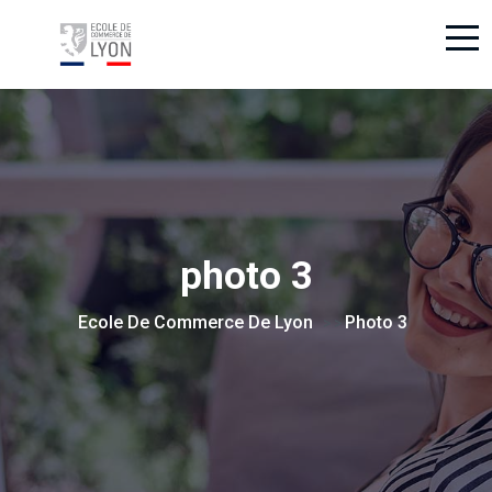
photo 3
Ecole De Commerce De Lyon
Photo 3
> >