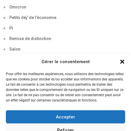
Omicron
Petits déj' de l'économie
Pi
Remise de distinction
Salon
Séminaire
Gérer le consentement
Sigma
Pour offrir les meilleures expériences, nous utilisons des technologies telles
que les cookies pour stocker et/ou accéder aux informations des appareils.
Soirée
Le fait de consentir à ces technologies nous permettra de traiter des
données telles que le comportement de navigation ou les ID uniques sur ce
Sortie découverte
site. Le fait de ne pas consentir ou de retirer son consentement peut avoir
un effet négatif sur certaines caractéristiques et fonctions.
Tau
Témoignage
Accepter
Voyage
Refuser