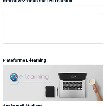
Retrouvez-nous sur les réseaux
Plateforme E-learning
Accès mail étudiant