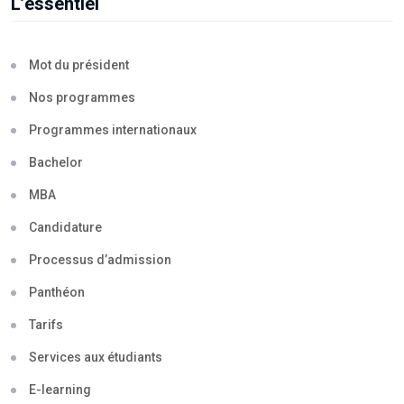
L’essentiel
Mot du président
Nos programmes
Programmes internationaux
Bachelor
MBA
Candidature
Processus d’admission
Panthéon
Tarifs
Services aux étudiants
E-learning