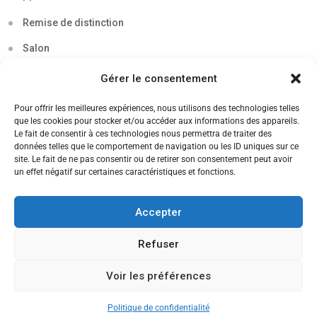
Remise de distinction
Salon
Séminaire
Gérer le consentement
Sigma
Pour offrir les meilleures expériences, nous utilisons des technologies telles
que les cookies pour stocker et/ou accéder aux informations des appareils.
Soirée
Le fait de consentir à ces technologies nous permettra de traiter des
données telles que le comportement de navigation ou les ID uniques sur ce
Sortie découverte
site. Le fait de ne pas consentir ou de retirer son consentement peut avoir
un effet négatif sur certaines caractéristiques et fonctions.
Tau
Témoignage
Accepter
Voyage
Refuser
Voir les préférences
CANDIDATEZ MAINTENANT
Politique de confidentialité