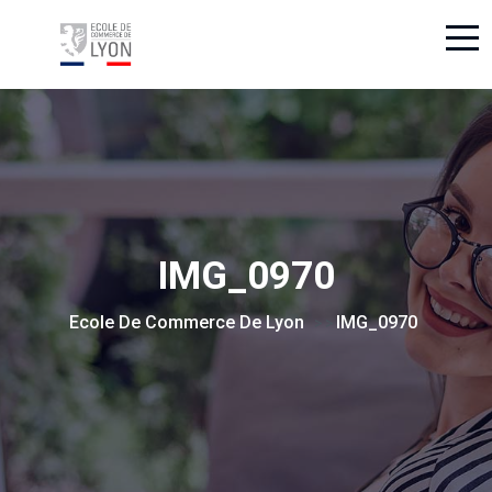
IMG_0970
Ecole De Commerce De Lyon
IMG_0970
> >