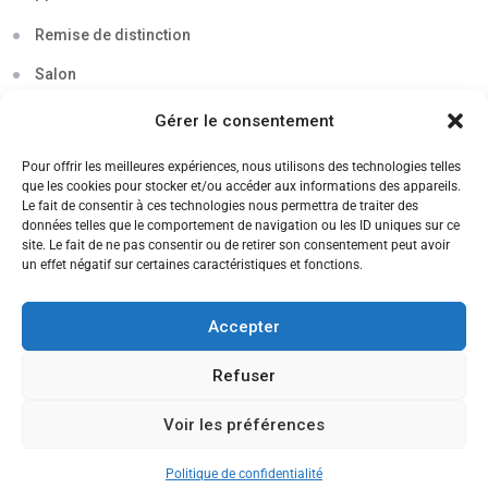
Remise de distinction
Salon
Séminaire
Gérer le consentement
Sigma
Pour offrir les meilleures expériences, nous utilisons des technologies telles
que les cookies pour stocker et/ou accéder aux informations des appareils.
Soirée
Le fait de consentir à ces technologies nous permettra de traiter des
données telles que le comportement de navigation ou les ID uniques sur ce
Sortie découverte
site. Le fait de ne pas consentir ou de retirer son consentement peut avoir
un effet négatif sur certaines caractéristiques et fonctions.
Tau
Témoignage
Accepter
Voyage
Refuser
Voir les préférences
CANDIDATEZ MAINTENANT
Politique de confidentialité