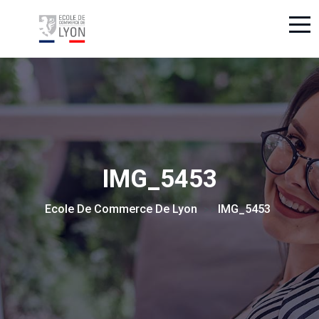
IMG_5453
Ecole De Commerce De Lyon
IMG_5453
> >