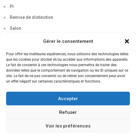
Pi
Remise de distinction
Salon
Séminaire
Gérer le consentement
Sigma
Pour offrir les meilleures expériences, nous utilisons des technologies telles
que les cookies pour stocker et/ou accéder aux informations des appareils.
Soirée
Le fait de consentir à ces technologies nous permettra de traiter des
données telles que le comportement de navigation ou les ID uniques sur ce
Sortie découverte
site. Le fait de ne pas consentir ou de retirer son consentement peut avoir
un effet négatif sur certaines caractéristiques et fonctions.
Tau
Témoignage
Accepter
Voyage
Refuser
Voir les préférences
CANDIDATEZ MAINTENANT