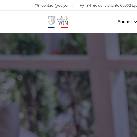
contact@eclyon.fr
84 rue de la charité 69002 Ly
Accueil