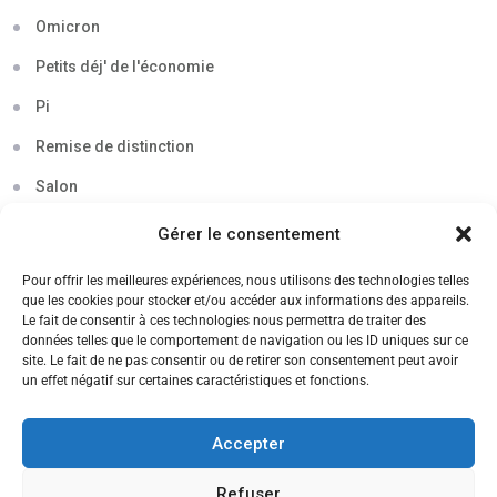
Omicron
Petits déj' de l'économie
Pi
Remise de distinction
Salon
Séminaire
Gérer le consentement
Sigma
Pour offrir les meilleures expériences, nous utilisons des technologies telles
que les cookies pour stocker et/ou accéder aux informations des appareils.
Soirée
Le fait de consentir à ces technologies nous permettra de traiter des
données telles que le comportement de navigation ou les ID uniques sur ce
Sortie découverte
site. Le fait de ne pas consentir ou de retirer son consentement peut avoir
un effet négatif sur certaines caractéristiques et fonctions.
Tau
Témoignage
Accepter
Voyage
Refuser