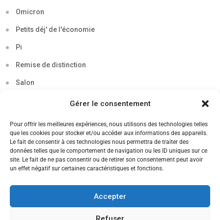
Omicron
Petits déj' de l'économie
Pi
Remise de distinction
Salon
Séminaire
Gérer le consentement
Sigma
Pour offrir les meilleures expériences, nous utilisons des technologies telles
que les cookies pour stocker et/ou accéder aux informations des appareils.
Soirée
Le fait de consentir à ces technologies nous permettra de traiter des
données telles que le comportement de navigation ou les ID uniques sur ce
Sortie découverte
site. Le fait de ne pas consentir ou de retirer son consentement peut avoir
un effet négatif sur certaines caractéristiques et fonctions.
Tau
Témoignage
Accepter
Voyage
Refuser