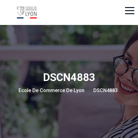
DSCN4883
Ecole De Commerce De Lyon
DSCN4883
> >